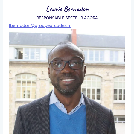
Laurie Bernadon
RESPONSABLE SECTEUR AGORA
lbernadon@groupearcades.fr