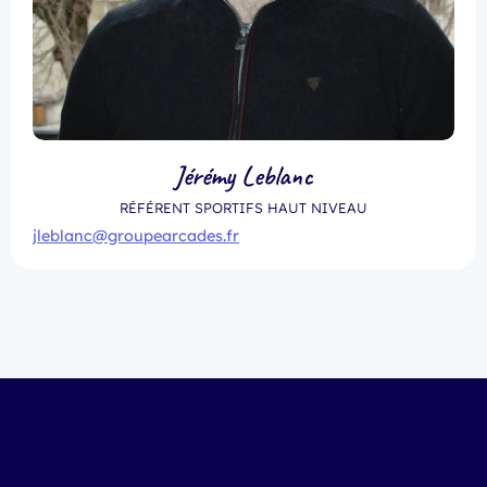
Jérémy Leblanc
RÉFÉRENT SPORTIFS HAUT NIVEAU
jleblanc@groupearcades.fr