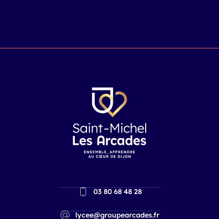
03 80 68 48 28
lycee@groupearcades.fr