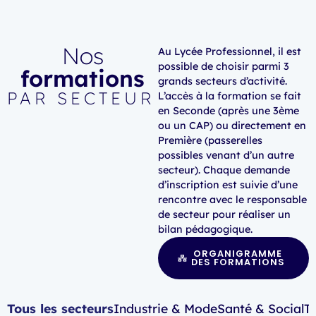
Nos
Au Lycée Professionnel, il est
possible de choisir parmi 3
formations
grands secteurs d’activité.
PAR SECTEUR
L’accès à la formation se fait
en Seconde (après une 3ème
ou un CAP) ou directement en
Première (passerelles
possibles venant d’un autre
secteur). Chaque demande
d’inscription est suivie d’une
rencontre avec le responsable
de secteur pour réaliser un
bilan pédagogique.
ORGANIGRAMME
DES FORMATIONS
Tous les secteurs
Industrie & Mode
Santé & Social
T