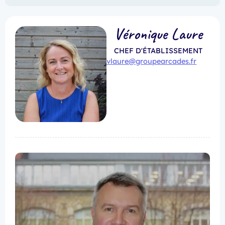
Véronique Laure
CHEF D'ÉTABLISSEMENT
vlaure@groupearcades.fr