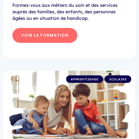
Formez-vous aux métiers du soin et des services
auprès des familles, des enfants, des personnes
âgées ou en situation de handicap.
VOIR LA FORMATION
APPRENTISSAGE
SCOLAIRE
LYCÉE PROFESSIONNEL
CFA
•