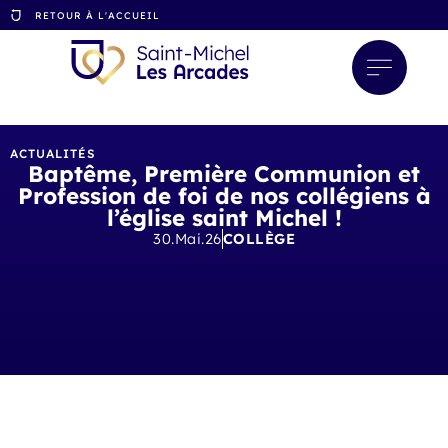
RETOUR À L'ACCUEIL
ACTUALITÉS
Baptême, Première Communion et
Profession de foi de nos collégiens à
l’église saint Michel !
30.Mai.26
COLLÈGE