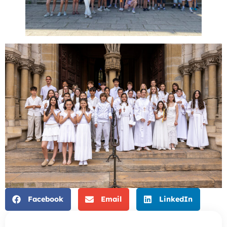
Facebook
Email
LinkedIn