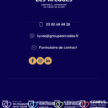
03 80 68 48 28
lycee@groupearcades.fr
Formulaire de contact
Présentation
Présentation
Présentation
Contact
Contact
Contact