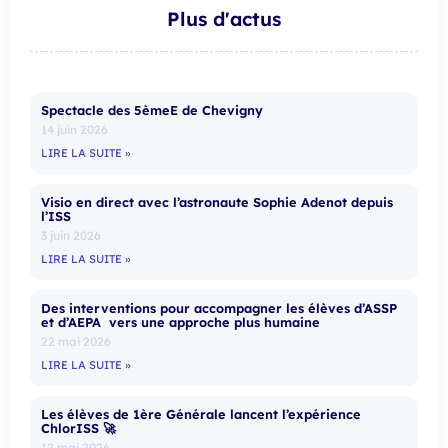
Plus d'actus
Spectacle des 5èmeE de Chevigny
14 juin 2026
LIRE LA SUITE »
Visio en direct avec l’astronaute Sophie Adenot depuis
l’ISS
3 juin 2026
LIRE LA SUITE »
Des interventions pour accompagner les élèves d’ASSP
et d’AEPA vers une approche plus humaine
22 mai 2026
LIRE LA SUITE »
Les élèves de 1ère Générale lancent l’expérience
ChlorISS 🚀
12 mai 2026