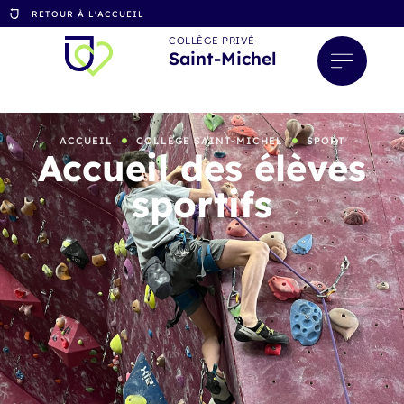
RETOUR À L'ACCUEIL
COLLÈGE PRIVÉ
Saint-Michel
ACCUEIL
COLLÈGE SAINT-MICHEL
SPORT
Accueil des élèves
sportifs