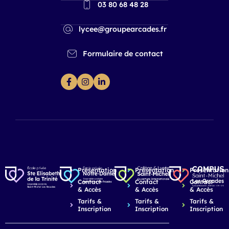
03 80 68 48 28
lycee@groupearcades.fr
Formulaire de contact
Présentation
Présentation
Présentation
Contact
Contact
Contact
& Accès
& Accès
& Accès
Tarifs &
Tarifs &
Tarifs &
Inscription
Inscription
Inscription