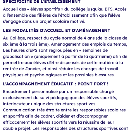
SPÉCIFICITÉ DE L’ÉTABLISSEMENT
Accueil des « élèves sportifs » du collège jusqu’au BTS. Accès
à l’ensemble des filières de l’établissement afin que l’élève
s’engage dans un projet scolaire motivé.
LES MODALITÉS D’ACCUEIL ET D’AMÉNAGEMENT
Au Collège, respect du cycle normal de 4 ans (de la classe de
sixième à la troisième), Aménagement des emplois du temps,
Les heures d’EPS sont regroupées en « semaines de
globalisation » (uniquement à partir de la quatrième) afin de
permettre aux élèves d’être dispensés de cette matière à la
rentrée de Janvier, et ainsi réduire les charges de travail
physiques et psychologiques et les possibles blessures.
L’ACCOMPAGNEMENT ÉDUCATIF : POINT FORT !
Encadrement personnalisé par un responsable chargé
exclusivement du suivi pédagogique des élèves sportifs,
interlocuteur unique des structures sportives.
Communication très étroite entre les responsables scolaires
et sportifs afin de cadrer, d’aider et d’accompagner
efficacement les élèves sportifs vers la réussite de leur
double projet. Les responsables des structures sportives sont