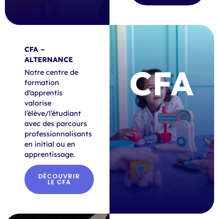
CFA –
ALTERNANCE
CFA
Notre centre de
formation
d’apprentis
valorise
l’élève/l’étudiant
avec des parcours
professionnalisants
en initial ou en
apprentissage.
DÉCOUVRIR
LE CFA