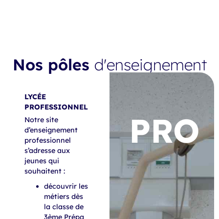
Nos pôles
d'enseignement
LYCÉE
PROFESSIONNEL
PRO
Notre site
d’enseignement
professionnel
s’adresse aux
jeunes qui
souhaitent :
découvrir les
métiers dès
la classe de
3ème Prépa