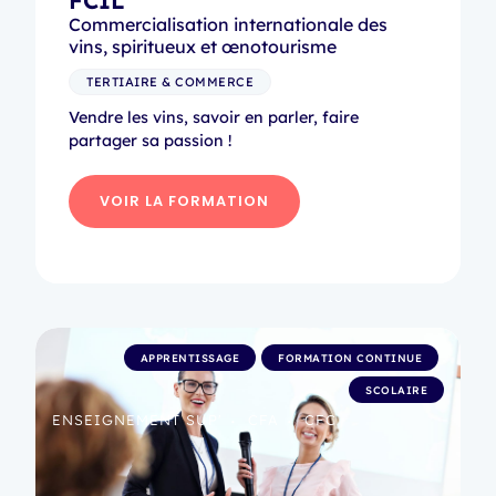
FCIL
Commercialisation internationale des
vins, spiritueux et œnotourisme
TERTIAIRE & COMMERCE
Vendre les vins, savoir en parler, faire
partager sa passion !
VOIR LA FORMATION
APPRENTISSAGE
FORMATION CONTINUE
SCOLAIRE
ENSEIGNEMENT SUP'
CFA
CFC
•
•