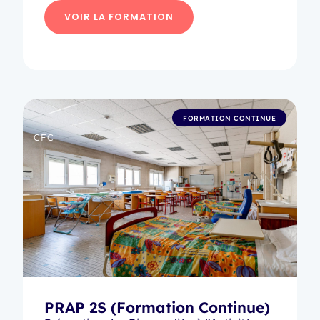
VOIR LA FORMATION
FORMATION CONTINUE
CFC
PRAP 2S (Formation Continue)