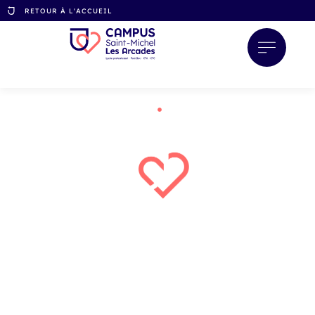
RETOUR À L'ACCUEIL
ACCUEIL
CAMPUS
Lycée professionnel
Post BAC
CFA