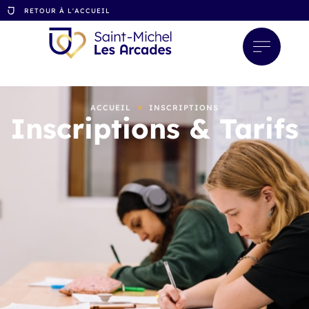
RETOUR À L'ACCUEIL
ACCUEIL
INSCRIPTIONS
Inscriptions & Tarifs