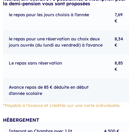
la demi-pension vous sont proposées
le repas pour les jours choisis à l’année
7,69
€
le repas pour une réservation au choix deux
8,34
jours ouvrés (du lundi au vendredi) à l’avance
€
Le repas sans réservation
8,85
€
Avance repas de 85 € déduite en début
d’année scolaire
*Payable à l’avance et crédités sur une carte individuelle.
HÉBERGEMENT
Internat en Chambre avec 1 lit
4 500 €