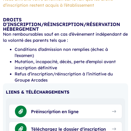
d’inscription restent acquis à l’établissement
DROITS
D’INSCRIPTION/RÉINSCRIPTION/RÉSERVATION
HÉBERGEMENT
Non remboursables sauf en cas d’évènement indépendant de
la volonté des parents tels que :
Conditions d’admission non remplies (échec à
l’examen)
Mutation, incapacité, décès, perte d’emploi avant
inscription définitive
Refus d’inscription/réinscription à l’initiative du
Groupe Arcades
LIENS & TÉLÉCHARGEMENTS
Préinscription en ligne
Téléchargez le dossier d'inscription