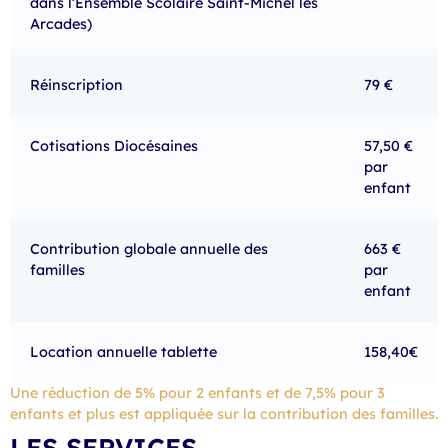
dans l’Ensemble Scolaire Saint-Michel les
Arcades)
Réinscription
79 €
Cotisations Diocésaines
57,50 €
par
enfant
Contribution globale annuelle des
663 €
familles
par
enfant
Location annuelle tablette
158,40€
Une réduction de 5% pour 2 enfants et de 7,5% pour 3
enfants et plus est appliquée sur la contribution des familles.
LES SERVICES