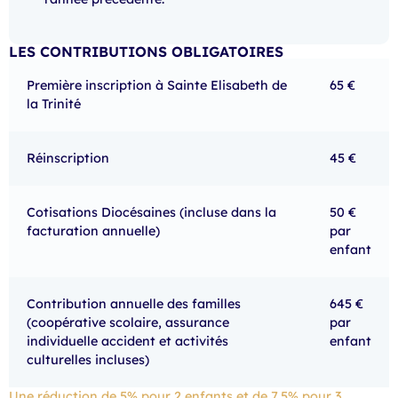
LES CONTRIBUTIONS OBLIGATOIRES
Première inscription à Sainte Elisabeth de
65 €
la Trinité
Réinscription
45 €
Cotisations Diocésaines (incluse dans la
50 €
facturation annuelle)
par
enfant
Contribution annuelle des familles
645 €
(coopérative scolaire, assurance
par
individuelle accident et activités
enfant
culturelles incluses)
Une réduction de 5% pour 2 enfants et de 7,5% pour 3