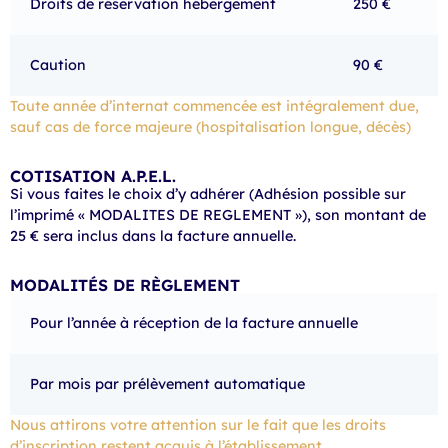
Droits de réservation hébergement
250 €
Caution
90 €
Toute année d’internat commencée est intégralement due,
sauf cas de force majeure (hospitalisation longue, décès)
COTISATION A.P.E.L.
Si vous faites le choix d’y adhérer (Adhésion possible sur
l’imprimé « MODALITES DE REGLEMENT »), son montant de
25 € sera inclus dans la facture annuelle.
MODALITÉS DE RÈGLEMENT
Pour l’année à réception de la facture annuelle
Par mois par prélèvement automatique
Nous attirons votre attention sur le fait que les droits
d’inscription restent acquis à l’établissement