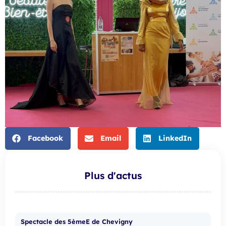
Facebook
Email
LinkedIn
Plus d'actus
Spectacle des 5èmeE de Chevigny