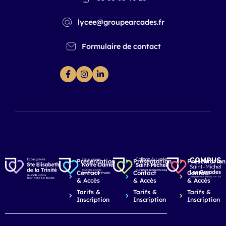
lycee@groupearcades.fr
Formulaire de contact
Présentation
Présentation
Présentation
Contact
Contact
Contact
& Accès
& Accès
& Accès
Tarifs &
Tarifs &
Tarifs &
Inscription
Inscription
Inscription