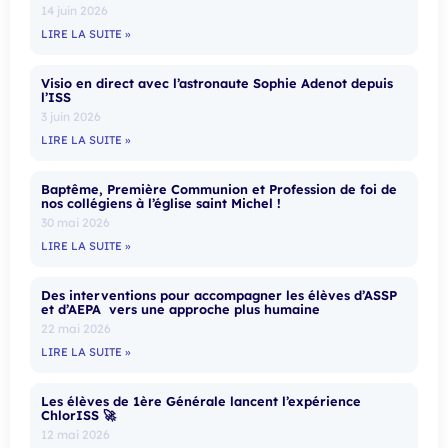
14 juin 2026
LIRE LA SUITE »
Visio en direct avec l’astronaute Sophie Adenot depuis
l’ISS
3 juin 2026
LIRE LA SUITE »
Baptême, Première Communion et Profession de foi de
nos collégiens à l’église saint Michel !
30 mai 2026
LIRE LA SUITE »
Des interventions pour accompagner les élèves d’ASSP
et d’AEPA vers une approche plus humaine
22 mai 2026
LIRE LA SUITE »
Les élèves de 1ère Générale lancent l’expérience
ChlorISS 🚀
12 mai 2026