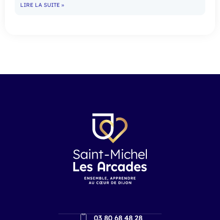
LIRE LA SUITE »
03 80 68 48 28