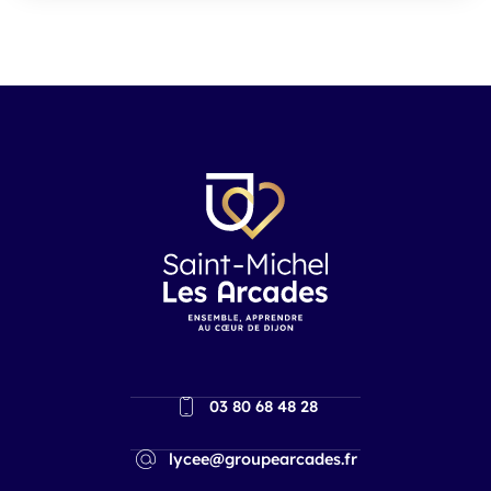
03 80 68 48 28
lycee@groupearcades.fr