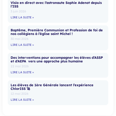
Visio en direct avec l’astronaute Sophie Adenot depuis
l’ISS
3 juin 2026
LIRE LA SUITE »
Baptême, Première Communion et Profession de foi de
nos collégiens à l’église saint Michel !
30 mai 2026
LIRE LA SUITE »
Des interventions pour accompagner les élèves d’ASSP
et d’AEPA vers une approche plus humaine
22 mai 2026
LIRE LA SUITE »
Les élèves de 1ère Générale lancent l’expérience
ChlorISS 🚀
12 mai 2026
LIRE LA SUITE »