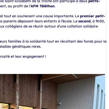
cole Saint-Élisabeth de la Trinité ont participé à deux
petits-
nt, au profit de l’
AFM Téléthon
.
ial tout en soutenant une cause importante. Le
premier petit-
des parents déposant leurs enfants à l’école. Le
second
, à 9h50,
ux collégiens de se réunir autour d’une collation solidaire
 leurs familles à la solidarité tout en récoltant des fonds pour la
ladies génétiques rares.
rosité et leur engagement !