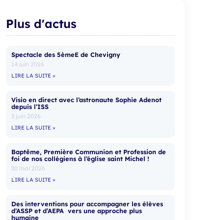
Plus d'actus
Spectacle des 5èmeE de Chevigny
14 juin 2026
LIRE LA SUITE »
Visio en direct avec l’astronaute Sophie Adenot
depuis l’ISS
3 juin 2026
LIRE LA SUITE »
Baptême, Première Communion et Profession de
foi de nos collégiens à l’église saint Michel !
30 mai 2026
LIRE LA SUITE »
Des interventions pour accompagner les élèves
d’ASSP et d’AEPA vers une approche plus
humaine