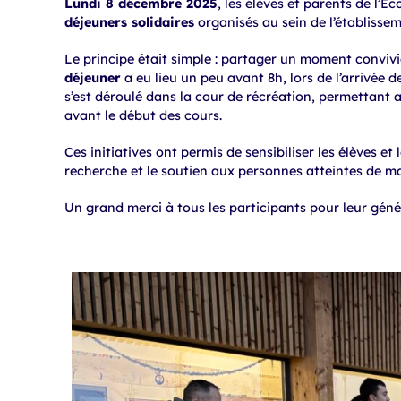
Lundi 8 décembre 2025
, les élèves et parents de l’É
déjeuners solidaires
organisés au sein de l’établisseme
Le principe était simple : partager un moment conviv
déjeuner
a eu lieu un peu avant 8h, lors de l’arrivée 
s’est déroulé dans la cour de récréation, permettant a
avant le début des cours.
Ces initiatives ont permis de sensibiliser les élèves et
recherche et le soutien aux personnes atteintes de ma
Un grand merci à tous les participants pour leur géné