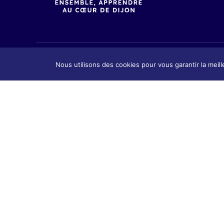
Nous utilisons des cookies pour vous garantir la meill
Présenta
Présentation
Contact
Contact & Accès
Tarifs &
Tarifs & Inscription