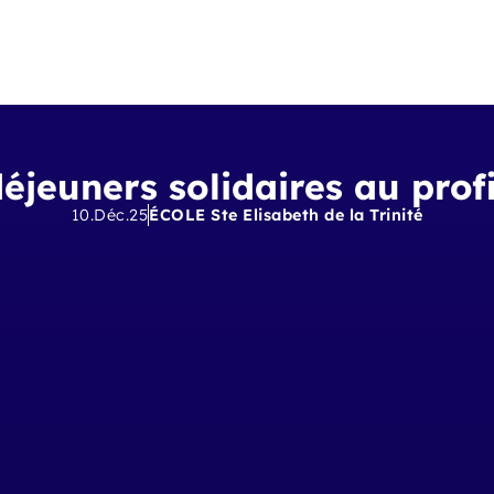
éjeuners solidaires au prof
10.Déc.25
ÉCOLE Ste Elisabeth de la Trinité