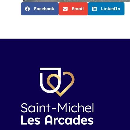
Facebook
Email
LinkedIn