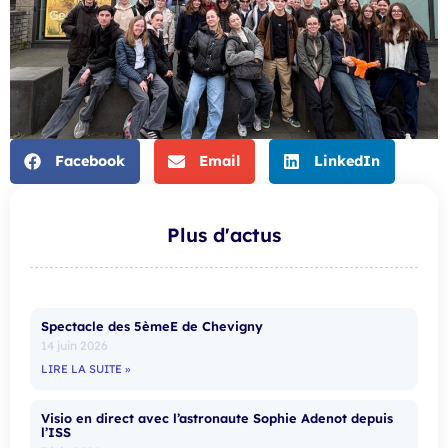
Facebook
Email
LinkedIn
Plus d'actus
Spectacle des 5èmeE de Chevigny
14 juin 2026
LIRE LA SUITE »
Visio en direct avec l’astronaute Sophie Adenot depuis
l’ISS