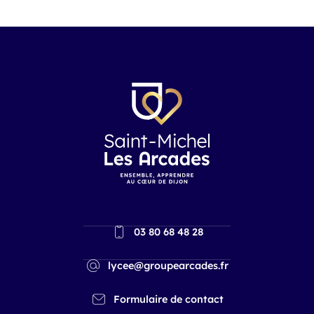
03 80 68 48 28
lycee@groupearcades.fr
Formulaire de contact