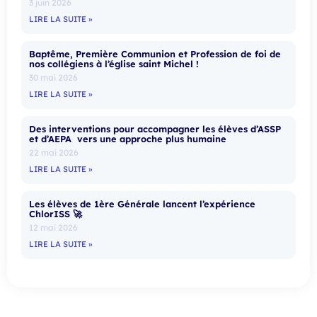
3 juin 2026
LIRE LA SUITE »
Baptême, Première Communion et Profession de foi de
nos collégiens à l’église saint Michel !
30 mai 2026
LIRE LA SUITE »
Des interventions pour accompagner les élèves d’ASSP
et d’AEPA vers une approche plus humaine
22 mai 2026
LIRE LA SUITE »
Les élèves de 1ère Générale lancent l’expérience
ChlorISS 🚀
12 mai 2026
LIRE LA SUITE »