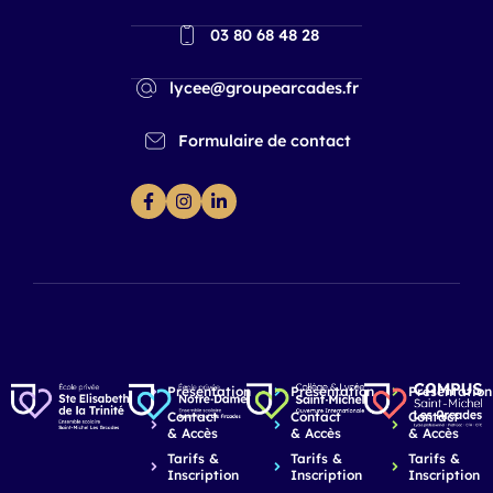
03 80 68 48 28
lycee@groupearcades.fr
Formulaire de contact
Présentation
Présentation
Présentation
Contact
Contact
Contact
& Accès
& Accès
& Accès
Tarifs &
Tarifs &
Tarifs &
Inscription
Inscription
Inscription