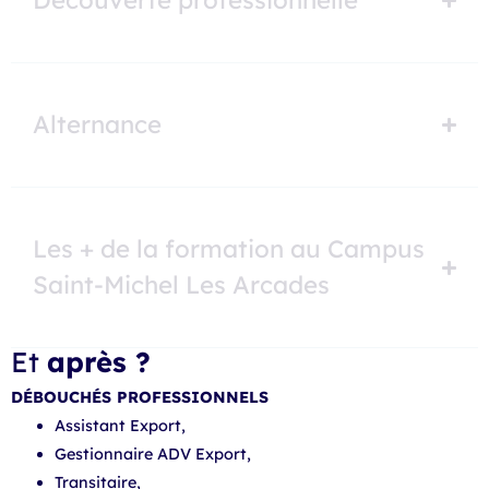
Découverte professionnelle
Alternance
Les + de la formation au Campus
Saint-Michel Les Arcades
Et
après ?
DÉBOUCHÉS PROFESSIONNELS
Assistant Export,
Gestionnaire ADV Export,
Transitaire,