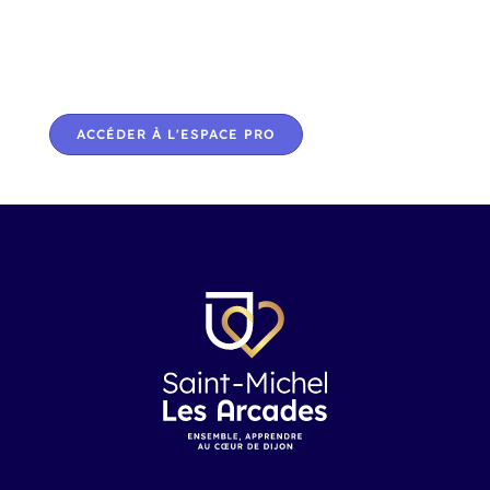
Vous souhaitez recruter un apprenti ou nous
soutenir via la Taxe d'Apprentissage ? Devenez
partenaire.
ACCÉDER À L'ESPACE PRO