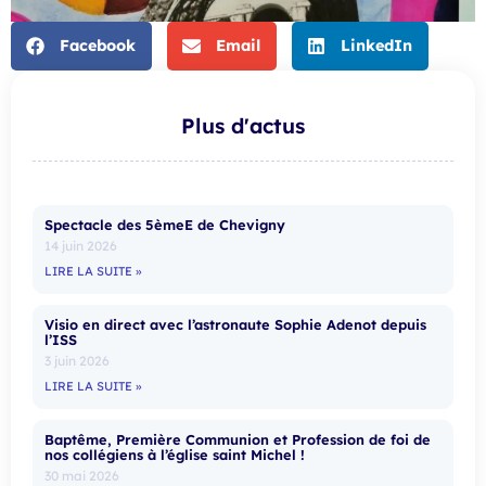
Facebook
Email
LinkedIn
Plus d'actus
Spectacle des 5èmeE de Chevigny
14 juin 2026
LIRE LA SUITE »
Visio en direct avec l’astronaute Sophie Adenot depuis
l’ISS
3 juin 2026
LIRE LA SUITE »
Baptême, Première Communion et Profession de foi de
nos collégiens à l’église saint Michel !
30 mai 2026