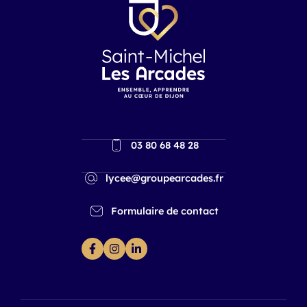
03 80 68 48 28
lycee@groupearcades.fr
Formulaire de contact