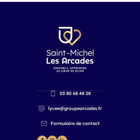
03 80 68 48 28
lycee@groupearcades.fr
Formulaire de contact