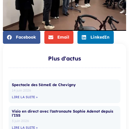
Facebook
Email
LinkedIn
Plus d'actus
Spectacle des 5èmeE de Chevigny
14 juin 2026
LIRE LA SUITE »
Visio en direct avec l’astronaute Sophie Adenot depuis
l’ISS
3 juin 2026
LIRE LA SUITE »