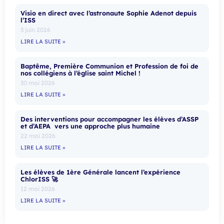
Visio en direct avec l’astronaute Sophie Adenot depuis
l’ISS
3 juin 2026
LIRE LA SUITE »
Baptême, Première Communion et Profession de foi de
nos collégiens à l’église saint Michel !
30 mai 2026
LIRE LA SUITE »
Des interventions pour accompagner les élèves d’ASSP
et d’AEPA vers une approche plus humaine
22 mai 2026
LIRE LA SUITE »
Les élèves de 1ère Générale lancent l’expérience
ChlorISS 🚀
12 mai 2026
LIRE LA SUITE »