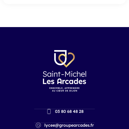
03 80 68 48 28
lycee@groupearcades.fr