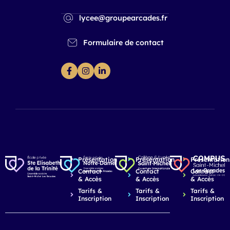
lycee@groupearcades.fr
Formulaire de contact
Présentation
Présentation
Présentation
Contact
Contact
Contact
& Accès
& Accès
& Accès
Tarifs &
Tarifs &
Tarifs &
Inscription
Inscription
Inscription