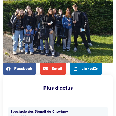
Facebook
Email
LinkedIn
Plus d'actus
Spectacle des 5èmeE de Chevigny