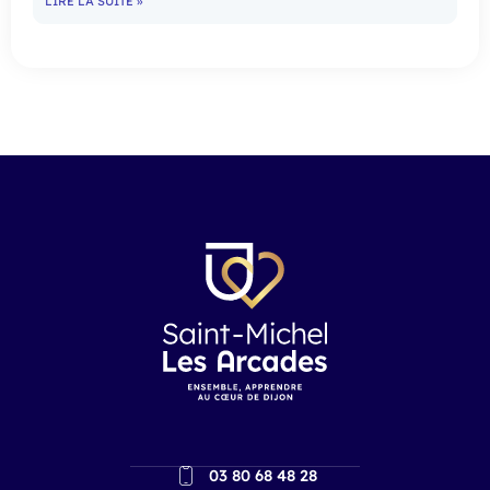
LIRE LA SUITE »
03 80 68 48 28