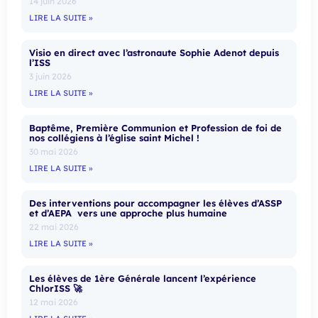
14 juin 2026
LIRE LA SUITE »
Visio en direct avec l’astronaute Sophie Adenot depuis
l’ISS
3 juin 2026
LIRE LA SUITE »
Baptême, Première Communion et Profession de foi de
nos collégiens à l’église saint Michel !
30 mai 2026
LIRE LA SUITE »
Des interventions pour accompagner les élèves d’ASSP
et d’AEPA vers une approche plus humaine
22 mai 2026
LIRE LA SUITE »
Les élèves de 1ère Générale lancent l’expérience
ChlorISS 🚀
12 mai 2026