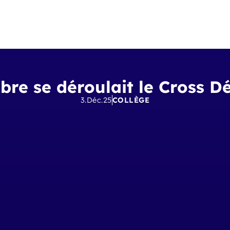
bre se déroulait le Cross 
3.Déc.25
COLLÈGE