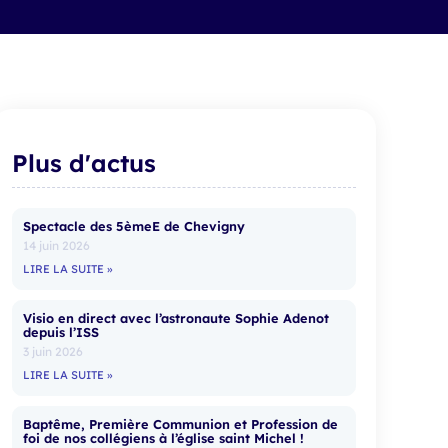
Plus d'actus
Spectacle des 5èmeE de Chevigny
14 juin 2026
LIRE LA SUITE »
Visio en direct avec l’astronaute Sophie Adenot
depuis l’ISS
3 juin 2026
LIRE LA SUITE »
Baptême, Première Communion et Profession de
foi de nos collégiens à l’église saint Michel !