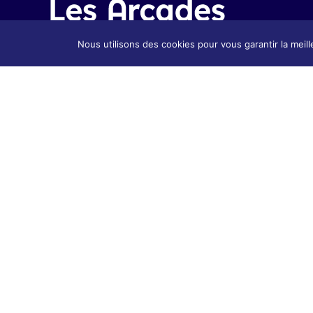
Nous utilisons des cookies pour vous garantir la meill
Présenta
Présentation
Contact
Contact & Accès
Tarifs &
Tarifs & Inscription