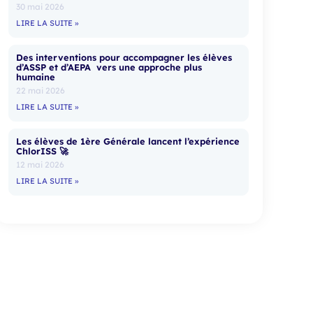
30 mai 2026
LIRE LA SUITE »
Des interventions pour accompagner les élèves
d’ASSP et d’AEPA vers une approche plus
humaine
22 mai 2026
LIRE LA SUITE »
Les élèves de 1ère Générale lancent l’expérience
ChlorISS 🚀
12 mai 2026
LIRE LA SUITE »