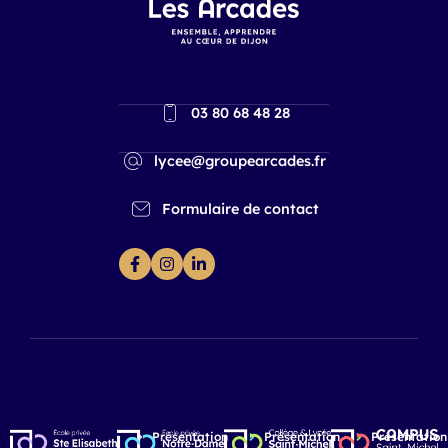
03 80 68 48 28
lycee@groupearcades.fr
Formulaire de contact
Présentation
Présentation
Présentation