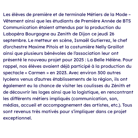
Les élèves de première et de terminale Métiers de la Mode –
Vêtement ainsi que les étudiants de Première Année de BTS
Communication étaient attendus par la production du
Labopéra Bourgogne au Zenith de Dijon ce jeudi 26
septembre. Le metteur en scène, Ismaël Gutierrez, le chef
d’orchestre Maxime Pitois et la costumière Nelly Graillot
ainsi que plusieurs bénévoles de l’association leur ont
présenté le nouveau projet pour 2025 : La Belle Hélène. Pour
rappel, nos élèves avaient déjà participé à la production du
spectacle « Carmen » en 2023. Avec environ 300 autres
lycéens venus d’autres établissements de la région, ils ont
également eu la chance de visiter les coulisses du Zénith et
de découvrir les loges ainsi que la logistique, en rencontrant
les différents métiers impliqués (communication, son,
médias, accueil et accompagnement des artistes, etc.). Tous
sont revenus très motivés pour s’impliquer dans ce projet
exceptionnel.