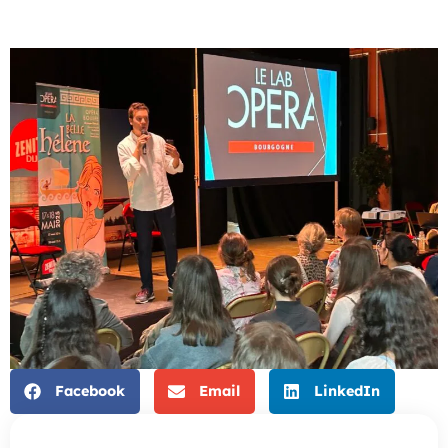
Facebook
Email
LinkedIn