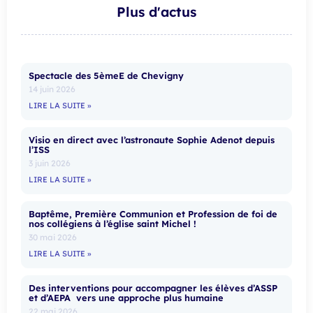
Plus d'actus
Spectacle des 5èmeE de Chevigny
14 juin 2026
LIRE LA SUITE »
Visio en direct avec l’astronaute Sophie Adenot depuis
l’ISS
3 juin 2026
LIRE LA SUITE »
Baptême, Première Communion et Profession de foi de
nos collégiens à l’église saint Michel !
30 mai 2026
LIRE LA SUITE »
Des interventions pour accompagner les élèves d’ASSP
et d’AEPA vers une approche plus humaine
22 mai 2026