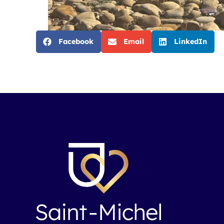
Facebook
Email
LinkedIn