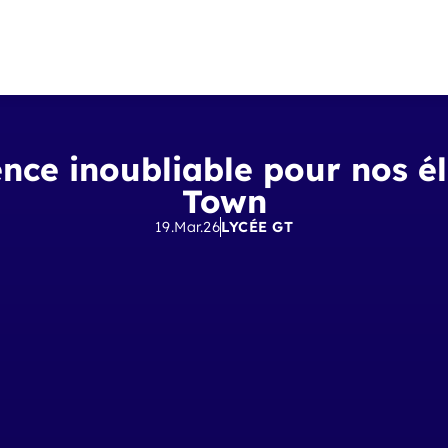
ence inoubliable pour nos 
Town
19.Mar.26
LYCÉE GT