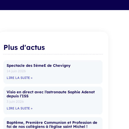
Plus d'actus
Spectacle des 5èmeE de Chevigny
14 juin 2026
LIRE LA SUITE »
Visio en direct avec l’astronaute Sophie Adenot
depuis l’ISS
3 juin 2026
LIRE LA SUITE »
Baptême, Première Communion et Profession de
foi de nos collégiens à l’église saint Michel !