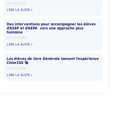
30 mai 2026
LIRE LA SUITE »
Des interventions pour accompagner les élèves
d’ASSP et d’AEPA vers une approche plus
humaine
22 mai 2026
LIRE LA SUITE »
Les élèves de 1ère Générale lancent l’expérience
ChlorISS 🚀
12 mai 2026
LIRE LA SUITE »