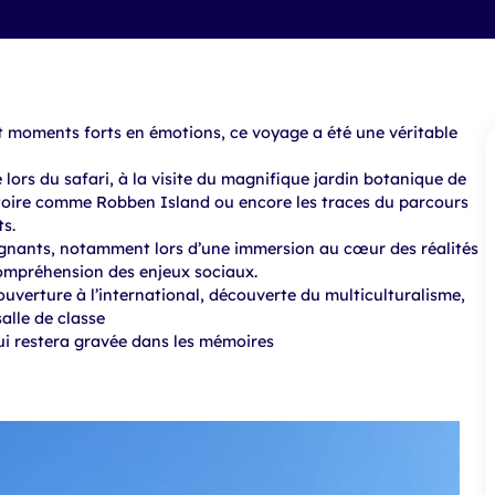
et moments forts en émotions, ce voyage a été une véritable
e lors du safari, à la visite du magnifique jardin botanique de
stoire comme Robben Island ou encore les traces du parcours
s.
gnants, notamment lors d’une immersion au cœur des réalités
compréhension des enjeux sociaux.
ouverture à l’international, découverte du multiculturalisme,
alle de classe
ui restera gravée dans les mémoires