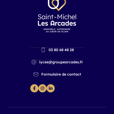
03 80 68 48 28
lycee@groupearcades.fr
Formulaire de contact