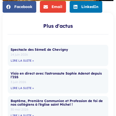
Facebook
Email
LinkedIn
Plus d'actus
Spectacle des 5èmeE de Chevigny
14 juin 2026
LIRE LA SUITE »
Visio en direct avec l’astronaute Sophie Adenot depuis
l’ISS
3 juin 2026
LIRE LA SUITE »
Baptême, Première Communion et Profession de foi de
nos collégiens à l’église saint Michel !
30 mai 2026
LIRE LA SUITE »