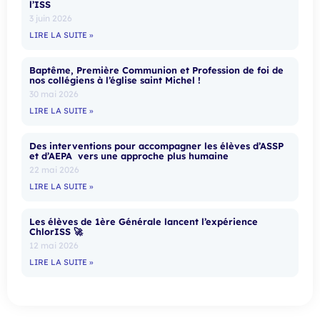
l’ISS
3 juin 2026
LIRE LA SUITE »
Baptême, Première Communion et Profession de foi de
nos collégiens à l’église saint Michel !
30 mai 2026
LIRE LA SUITE »
Des interventions pour accompagner les élèves d’ASSP
et d’AEPA vers une approche plus humaine
22 mai 2026
LIRE LA SUITE »
Les élèves de 1ère Générale lancent l’expérience
ChlorISS 🚀
12 mai 2026
LIRE LA SUITE »