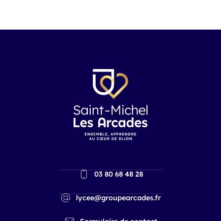
03 80 68 48 28
lycee@groupearcades.fr