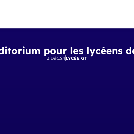
uditorium pour les lycéens 
3.Déc.24
LYCÉE GT