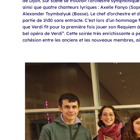
de Dijon. Sur scène se trouvait l’orchestre symphonique
ainsi que quatre chanteurs lyriques : Axelle Fanyo (Sop
Alexander Tsymbalyuk (Basse). Le chef d’orchestre et d
partie de 1h30 sans entracte. C’est lors d’un hommage f
que Verdi fit pour la première fois jouer son Requiem 
bel opéra de Verdi”.
Cette soirée très enrichissante a 
cohésion entre les anciens et les nouveaux membres, ain