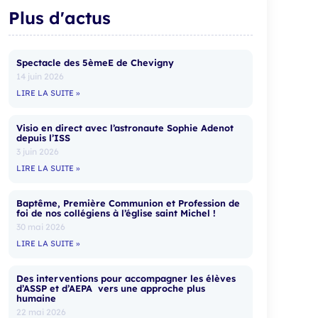
Plus d'actus
Spectacle des 5èmeE de Chevigny
14 juin 2026
LIRE LA SUITE »
Visio en direct avec l’astronaute Sophie Adenot
depuis l’ISS
3 juin 2026
LIRE LA SUITE »
Baptême, Première Communion et Profession de
foi de nos collégiens à l’église saint Michel !
30 mai 2026
LIRE LA SUITE »
Des interventions pour accompagner les élèves
d’ASSP et d’AEPA vers une approche plus
humaine
22 mai 2026