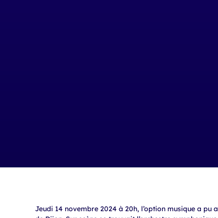
Jeudi 14 novembre 2024 à 20h, l’option musique a pu as