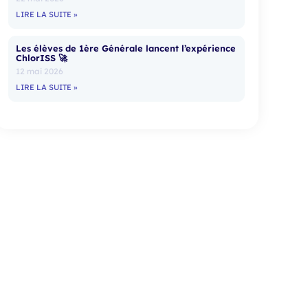
LIRE LA SUITE »
Les élèves de 1ère Générale lancent l’expérience
ChlorISS 🚀
12 mai 2026
LIRE LA SUITE »