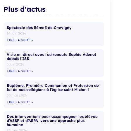
Plus d'actus
Spectacle des 5èmeE de Chevigny
14 juin 2026
LIRE LA SUITE »
Visio en direct avec l’astronaute Sophie Adenot
depuis l’ISS
3 juin 2026
LIRE LA SUITE »
Baptême, Première Communion et Profession de
foi de nos collégiens à l’église saint Michel !
30 mai 2026
LIRE LA SUITE »
Des interventions pour accompagner les élèves
d’ASSP et d’AEPA vers une approche plus
humaine
22 mai 2026