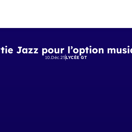
tie Jazz pour l’option mus
10.Déc.25
LYCÉE GT