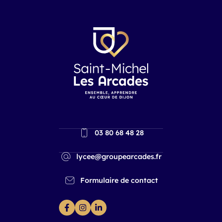
03 80 68 48 28
lycee@groupearcades.fr
Formulaire de contact