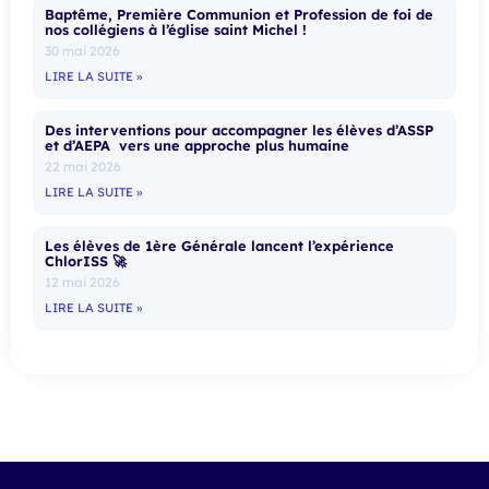
Baptême, Première Communion et Profession de foi de
nos collégiens à l’église saint Michel !
30 mai 2026
LIRE LA SUITE »
Des interventions pour accompagner les élèves d’ASSP
et d’AEPA vers une approche plus humaine
22 mai 2026
LIRE LA SUITE »
Les élèves de 1ère Générale lancent l’expérience
ChlorISS 🚀
12 mai 2026
LIRE LA SUITE »