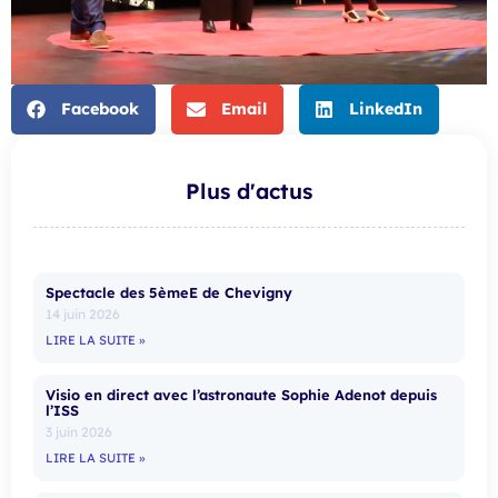
Facebook
Email
LinkedIn
Plus d'actus
Spectacle des 5èmeE de Chevigny
14 juin 2026
LIRE LA SUITE »
Visio en direct avec l’astronaute Sophie Adenot depuis
l’ISS
3 juin 2026
LIRE LA SUITE »