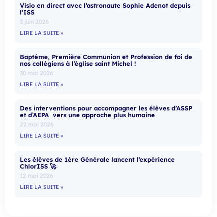
Visio en direct avec l’astronaute Sophie Adenot depuis
l’ISS
3 juin 2026
LIRE LA SUITE »
Baptême, Première Communion et Profession de foi de
nos collégiens à l’église saint Michel !
30 mai 2026
LIRE LA SUITE »
Des interventions pour accompagner les élèves d’ASSP
et d’AEPA vers une approche plus humaine
22 mai 2026
LIRE LA SUITE »
Les élèves de 1ère Générale lancent l’expérience
ChlorISS 🚀
12 mai 2026
LIRE LA SUITE »