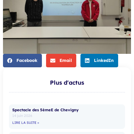
Facebook
Email
LinkedIn
Plus d'actus
Spectacle des 5èmeE de Chevigny
14 juin 2026
LIRE LA SUITE »