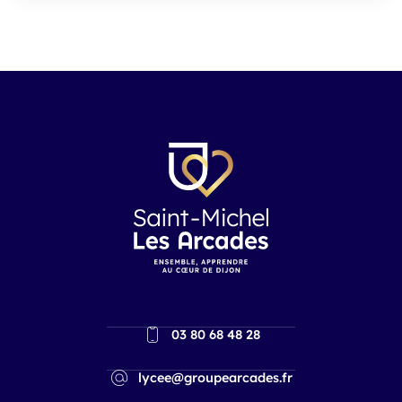
03 80 68 48 28
lycee@groupearcades.fr