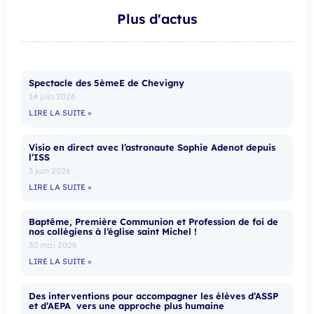
Plus d'actus
Spectacle des 5èmeE de Chevigny
14 juin 2026
LIRE LA SUITE »
Visio en direct avec l’astronaute Sophie Adenot depuis
l’ISS
3 juin 2026
LIRE LA SUITE »
Baptême, Première Communion et Profession de foi de
nos collégiens à l’église saint Michel !
30 mai 2026
LIRE LA SUITE »
Des interventions pour accompagner les élèves d’ASSP
et d’AEPA vers une approche plus humaine