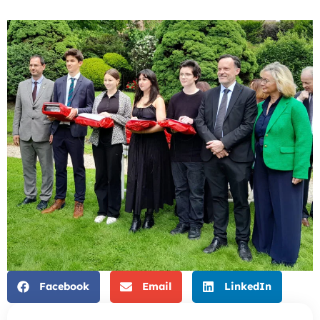
Facebook
Email
LinkedIn