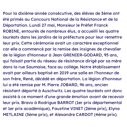
Pour la dixième année consécutive, des élèves de 3ème ont
été primés au Concours National de la Résistance et de la
Déportation. Lundi 27 mai, Monsieur le Préfet Franck
ROBINE, entourés de nombreux élus, a accueilli les quatre
lauréats dans les jardins de la préfecture pour leur remettre
leur prix. Cette cérémonie avait un caractère exceptionnel
car elle a commencé par la remise des insignes de chevalier
de la légion d’Honneur à Jean GRENIER-GODARD, 95 ans,
qui faisait partie du réseau de résistance dirigé par sa mère
dans la rue Saumaise, face au collège. Notre établissement
avait par ailleurs baptisé en 2019 une salle en l’honneur de
son frère, René, décédé en déportation. La légion d’honneur
lui a été remise par M. Pierre JOBARD, 96 ans, ancien
résistant déporté à Auschwitz. Les quatre lauréats ont donc
assisté à ce moment d’une grande émotion avant de recevoir
leur prix. Bravo à Rodrigue BARROT (1er prix départemental
et 1er prix académique), Faustine VINET (2ème prix), Elyna
METLAINE (3ème prix), et Alexandre CARDOT (4ème prix).