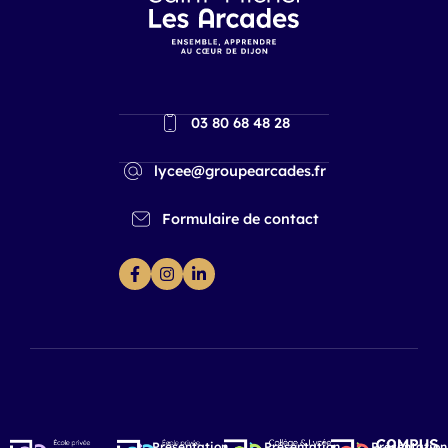
03 80 68 48 28
lycee@groupearcades.fr
Formulaire de contact
Présentation
Présentation
Présentation