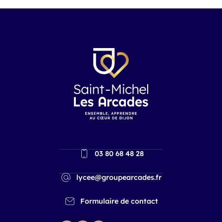
03 80 68 48 28
lycee@groupearcades.fr
Formulaire de contact