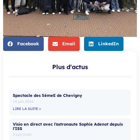
Facebook
Email
LinkedIn
Plus d'actus
Spectacle des 5èmeE de Chevigny
14 juin 2026
LIRE LA SUITE »
Visio en direct avec l’astronaute Sophie Adenot depuis
l’ISS
3 juin 2026