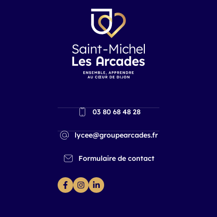
03 80 68 48 28
lycee@groupearcades.fr
Formulaire de contact