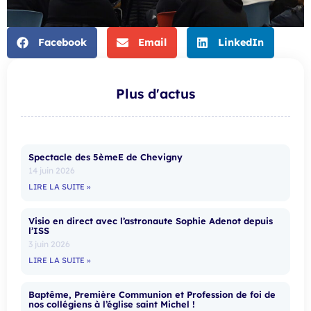
Facebook
Email
LinkedIn
Plus d'actus
Spectacle des 5èmeE de Chevigny
14 juin 2026
LIRE LA SUITE »
Visio en direct avec l’astronaute Sophie Adenot depuis
l’ISS
3 juin 2026
LIRE LA SUITE »
Baptême, Première Communion et Profession de foi de
nos collégiens à l’église saint Michel !