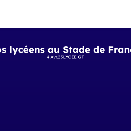
s lycéens au Stade de Fra
4.Avr.25
LYCÉE GT