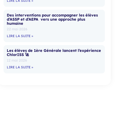
LIRE LA SUITE »
Des interventions pour accompagner les élèves
d’ASSP et d’AEPA vers une approche plus
humaine
22 mai 2026
LIRE LA SUITE »
Les élèves de 1ère Générale lancent l’expérience
ChlorISS 🚀
12 mai 2026
LIRE LA SUITE »