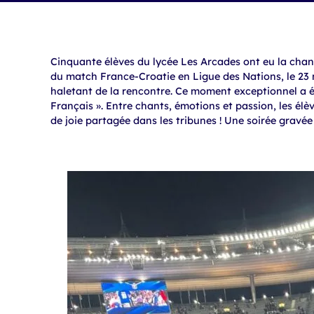
Cinquante élèves du lycée Les Arcades ont eu la chanc
du match France-Croatie en Ligue des Nations, le 23 m
haletant de la rencontre. Ce moment exceptionnel a é
Français ». Entre chants, émotions et passion, les él
de joie partagée dans les tribunes ! Une soirée gravé