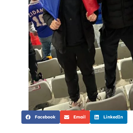
Facebook
Email
LinkedIn