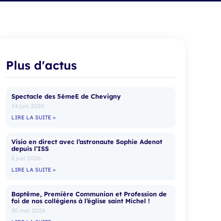
Plus d'actus
Spectacle des 5èmeE de Chevigny
14 juin 2026
LIRE LA SUITE »
Visio en direct avec l’astronaute Sophie Adenot
depuis l’ISS
3 juin 2026
LIRE LA SUITE »
Baptême, Première Communion et Profession de
foi de nos collégiens à l’église saint Michel !
30 mai 2026