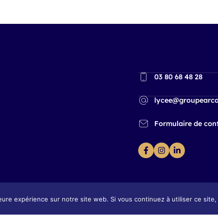
03 80 68 48 28
lycee@groupearca
Formulaire de con
eure expérience sur notre site web. Si vous continuez à utiliser ce sit