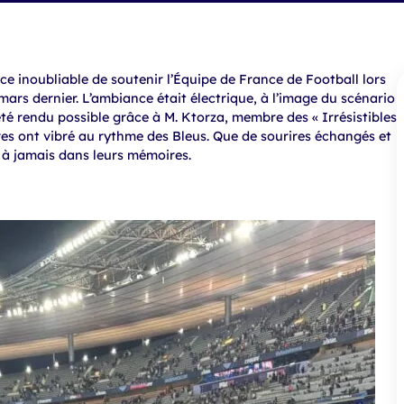
e inoubliable de soutenir l’Équipe de France de Football lors
ars dernier. L’ambiance était électrique, à l’image du scénario
té rendu possible grâce à M. Ktorza, membre des « Irrésistibles
èves ont vibré au rythme des Bleus. Que de sourires échangés et
e à jamais dans leurs mémoires.