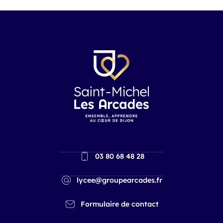
03 80 68 48 28
lycee@groupearcades.fr
Formulaire de contact