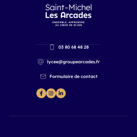
03 80 68 48 28
lycee@groupearcades.fr
Formulaire de contact