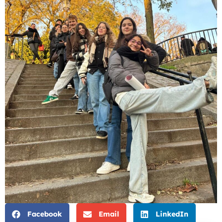
Facebook
Email
LinkedIn