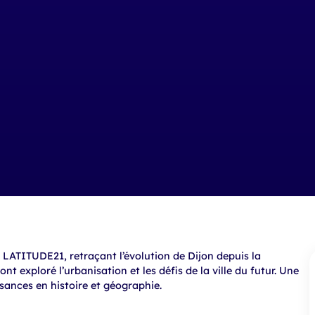
 à LATITUDE21, retraçant l’évolution de Dijon depuis la
nt exploré l’urbanisation et les défis de la ville du futur. Une
ssances en histoire et géographie.