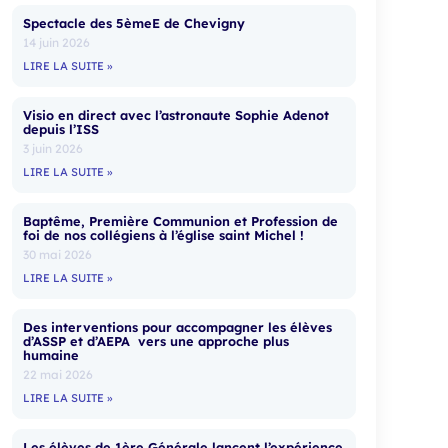
Spectacle des 5èmeE de Chevigny
14 juin 2026
LIRE LA SUITE »
Visio en direct avec l’astronaute Sophie Adenot
depuis l’ISS
3 juin 2026
LIRE LA SUITE »
Baptême, Première Communion et Profession de
foi de nos collégiens à l’église saint Michel !
30 mai 2026
LIRE LA SUITE »
Des interventions pour accompagner les élèves
d’ASSP et d’AEPA vers une approche plus
humaine
22 mai 2026
LIRE LA SUITE »
Les élèves de 1ère Générale lancent l’expérience