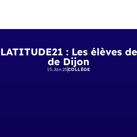
LATITUDE21 : Les élèves de 
de Dijon
15.Jan.25
COLLÈGE