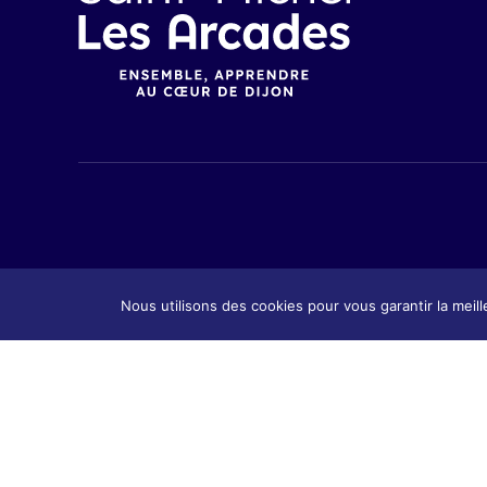
Nous utilisons des cookies pour vous garantir la meill
Présenta
Présentation
Contact
Contact & Accès
Tarifs &