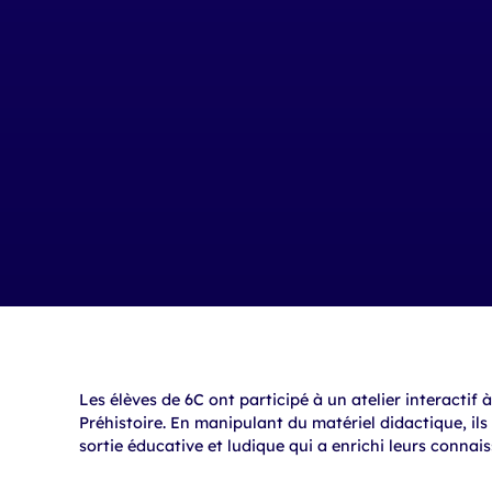
Les élèves de 6C ont participé à un atelier interactif
Préhistoire. En manipulant du matériel didactique, ils o
sortie éducative et ludique qui a enrichi leurs connai